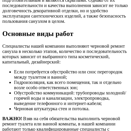
подготовительным и являются скрытыми. Однако от их
последовательности и качества выполнения зависит не только
долговечность декоративной отделки, но и удобство
эксплуатации сантехнических изделий, а также безопасность
пользования санузлом в целом.
Основные виды работ
Специалисты нашей компании выполняют черновой ремонт
санузла в несколько этапов, количество и последовательность
которых зависит от выбранного типа косметический,
капитальный, дизайнерский:
Если потребуется обустройство или снос перегородок
между туалетом и ванной;
Гидроизоляция, как всего помещения, так и отдельно
возле особо ответственных зон;
Обустройство коммуникаций: трубопроводы холодной/
горячей воды и канализации, электропроводка,
выведение телефонного и интернет-кабеля;
Черновая штукатурка стен и потолка.
ВАЖНО!
Взяв на себя обязательства выполнить черновой
ремонт туалета или ванной комнаты, в нашей компании
работают только квалифицированные специалисты с