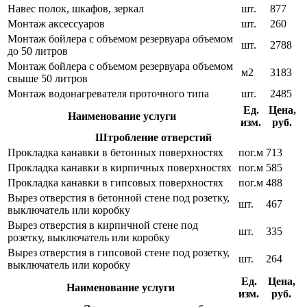
Навес полок, шкафов, зеркал
шт.
877
Монтаж аксессуаров
шт.
260
Монтаж бойлера с объемом резервуара объемом
шт.
2788
до 50 литров
Монтаж бойлера с объемом резервуара объемом
м2
3183
свыше 50 литров
Монтаж водонагревателя проточного типа
шт.
2485
Ед.
Цена,
Наименование услуги
изм.
руб.
Штробление отверстий
Прокладка канавки в бетонных поверхностях
пог.м
713
Прокладка канавки в кирпичных поверхностях
пог.м
585
Прокладка канавки в гипсовых поверхностях
пог.м
488
Вырез отверстия в бетонной стене под розетку,
шт.
467
выключатель или коробку
Вырез отверстия в кирпичной стене под
шт.
335
розетку, выключатель или коробку
Вырез отверстия в гипсовой стене под розетку,
шт.
264
выключатель или коробку
Ед.
Цена,
Наименование услуги
изм.
руб.