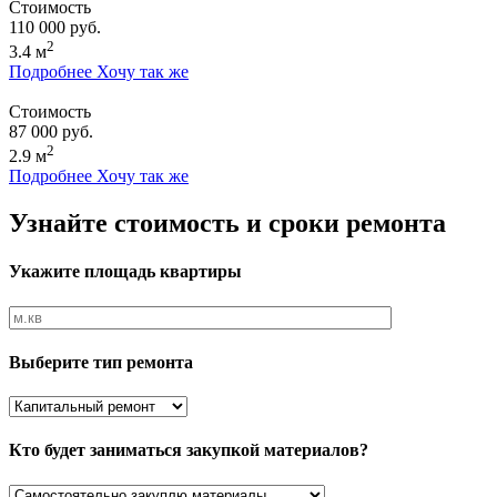
Стоимость
110 000 руб.
2
3.4 м
Подробнее
Хочу так же
Стоимость
87 000 руб.
2
2.9 м
Подробнее
Хочу так же
Узнайте стоимость и сроки ремонта
Укажите площадь квартиры
Выберите тип ремонта
Кто будет заниматься закупкой материалов?