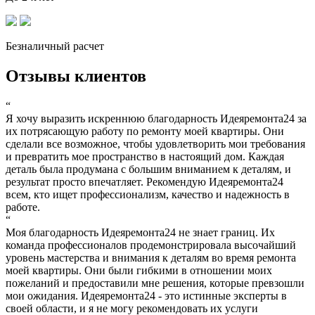
Безналичный расчет
Отзывы клиентов
“
Я хочу выразить искреннюю благодарность Идеяремонта24 за
их потрясающую работу по ремонту моей квартиры. Они
сделали все возможное, чтобы удовлетворить мои требования
и превратить мое пространство в настоящий дом. Каждая
деталь была продумана с большим вниманием к деталям, и
результат просто впечатляет. Рекомендую Идеяремонта24
всем, кто ищет профессионализм, качество и надежность в
работе.
“
Моя благодарность Идеяремонта24 не знает границ. Их
команда профессионалов продемонстрировала высочайший
уровень мастерства и внимания к деталям во время ремонта
моей квартиры. Они были гибкими в отношении моих
пожеланий и предоставили мне решения, которые превзошли
мои ожидания. Идеяремонта24 - это истинные эксперты в
своей области, и я не могу рекомендовать их услуги