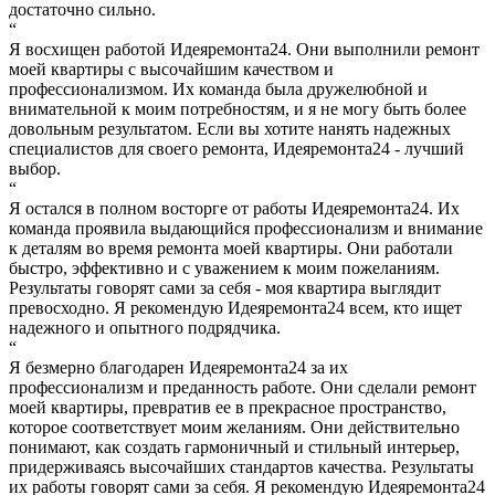
достаточно сильно.
“
Я восхищен работой Идеяремонта24. Они выполнили ремонт
моей квартиры с высочайшим качеством и
профессионализмом. Их команда была дружелюбной и
внимательной к моим потребностям, и я не могу быть более
довольным результатом. Если вы хотите нанять надежных
специалистов для своего ремонта, Идеяремонта24 - лучший
выбор.
“
Я остался в полном восторге от работы Идеяремонта24. Их
команда проявила выдающийся профессионализм и внимание
к деталям во время ремонта моей квартиры. Они работали
быстро, эффективно и с уважением к моим пожеланиям.
Результаты говорят сами за себя - моя квартира выглядит
превосходно. Я рекомендую Идеяремонта24 всем, кто ищет
надежного и опытного подрядчика.
“
Я безмерно благодарен Идеяремонта24 за их
профессионализм и преданность работе. Они сделали ремонт
моей квартиры, превратив ее в прекрасное пространство,
которое соответствует моим желаниям. Они действительно
понимают, как создать гармоничный и стильный интерьер,
придерживаясь высочайших стандартов качества. Результаты
их работы говорят сами за себя. Я рекомендую Идеяремонта24