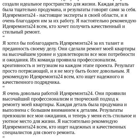
создали идеальное пространство для жизни. Каждая деталь
была тщательно продумана, и результаты говорят сами за себя.
Идеяремонта24 - настоящие эксперты в своей области, и я
очень благодарен им за их работу. Я настоятельно рекомендую
Идеяремонта24 всем, кто хочет получить качественный и
стильный ремонт.
“
Я хотел бы поблагодарить Идеяремонта24 за их талант и
преданность своему делу. Они сделали ремонт моей квартиры
на высочайшем уровне и удовлетворили все мои потребности
и ожидания. Их команда проявила профессионализм,
креативность и энтузиазм на каждом этапе проекта. Результат
просто потрясающий, и я не могу быть более довольным. Я
рекомендую Идеяремонта24 всем, кто ищет надежного и
качественного подрядчика.
“
Я очень довольна работой Идеяремонта24. Они проявили
высочайший профессионализм и творческий подход к
ремонту моей квартиры. Каждая деталь была продумана и
выполнена с большим вниманием к деталям. Результаты
превзошли все мои ожидания, и теперь у меня есть стильное и
уютное место для жизни. Я настоятельно рекомендую
Идеяремонта24 всем, кто ищет надежных и качественных
специалистов для своего ремонта.
“