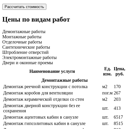
Цены по видам работ
Демонтажные работы
Монтажные работы
Отделочные работы
Сантехнические работы
Штробление отверстий
Электромонтажные работы
Двери и оконные проемы
Ед.
Цена,
Наименование услуги
изм.
руб.
Демонтажные работы
Демонтаж реечной конструкции с потолка
м2
170
Демонтаж коробов для вентиляции
пог.м
267
Демонтаж керамической отделки со стен
м2
203
Демонтаж дверной конструкции без ее
шт.
413
сохранения
Демонтаж ацеитовых кабин в санузле
шт.
6517
Демонтаж гипсолитовых кабин в санузле
шт.
8515