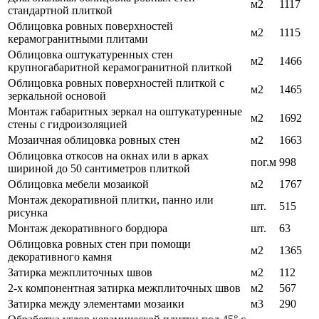
м2
1117
стандартной плиткой
Облицовка ровных поверхностей
м2
1115
керамогранитными плитами
Облицовка оштукатуренных стен
м2
1466
крупногабаритной керамогранитной плиткой
Облицовка ровных поверхностей плиткой с
м2
1465
зеркальной основой
Монтаж габаритных зеркал на оштукатуренные
м2
1692
стены с гидроизоляцией
Мозаичная облицовка ровных стен
м2
1663
Облицовка откосов на окнах или в арках
пог.м
998
шириной до 50 сантиметров плиткой
Облицовка мебели мозаикой
м2
1767
Монтаж декоративной плитки, панно или
шт.
515
рисунка
Монтаж декоративного бордюра
шт.
63
Облицовка ровных стен при помощи
м2
1365
декоративного камня
Затирка межплиточных швов
м2
112
2-х компонентная затирка межплиточных швов
м2
567
Затирка между элементами мозаики
м3
290