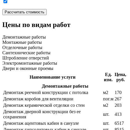
Цены по видам работ
Демонтажные работы
Монтажные работы
Отделочные работы
Сантехнические работы
Штробление отверстий
Электромонтажные работы
Двери и оконные проемы
Ед.
Цена,
Наименование услуги
изм.
руб.
Демонтажные работы
Демонтаж реечной конструкции с потолка
м2
170
Демонтаж коробов для вентиляции
пог.м
267
Демонтаж керамической отделки со стен
м2
203
Демонтаж дверной конструкции без ее
шт.
413
сохранения
Демонтаж ацеитовых кабин в санузле
шт.
6517
Демонтаж гипсолитовых кабин в санузле
шт.
8515