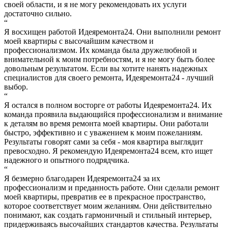
своей области, и я не могу рекомендовать их услуги
достаточно сильно.
“
Я восхищен работой Идеяремонта24. Они выполнили ремонт
моей квартиры с высочайшим качеством и
профессионализмом. Их команда была дружелюбной и
внимательной к моим потребностям, и я не могу быть более
довольным результатом. Если вы хотите нанять надежных
специалистов для своего ремонта, Идеяремонта24 - лучший
выбор.
“
Я остался в полном восторге от работы Идеяремонта24. Их
команда проявила выдающийся профессионализм и внимание
к деталям во время ремонта моей квартиры. Они работали
быстро, эффективно и с уважением к моим пожеланиям.
Результаты говорят сами за себя - моя квартира выглядит
превосходно. Я рекомендую Идеяремонта24 всем, кто ищет
надежного и опытного подрядчика.
“
Я безмерно благодарен Идеяремонта24 за их
профессионализм и преданность работе. Они сделали ремонт
моей квартиры, превратив ее в прекрасное пространство,
которое соответствует моим желаниям. Они действительно
понимают, как создать гармоничный и стильный интерьер,
придерживаясь высочайших стандартов качества. Результаты