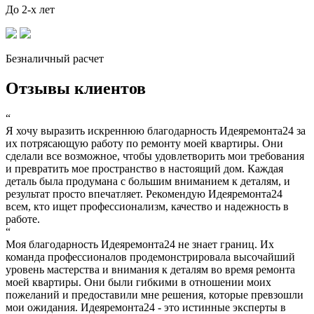
До 2-х лет
Безналичный расчет
Отзывы клиентов
“
Я хочу выразить искреннюю благодарность Идеяремонта24 за
их потрясающую работу по ремонту моей квартиры. Они
сделали все возможное, чтобы удовлетворить мои требования
и превратить мое пространство в настоящий дом. Каждая
деталь была продумана с большим вниманием к деталям, и
результат просто впечатляет. Рекомендую Идеяремонта24
всем, кто ищет профессионализм, качество и надежность в
работе.
“
Моя благодарность Идеяремонта24 не знает границ. Их
команда профессионалов продемонстрировала высочайший
уровень мастерства и внимания к деталям во время ремонта
моей квартиры. Они были гибкими в отношении моих
пожеланий и предоставили мне решения, которые превзошли
мои ожидания. Идеяремонта24 - это истинные эксперты в