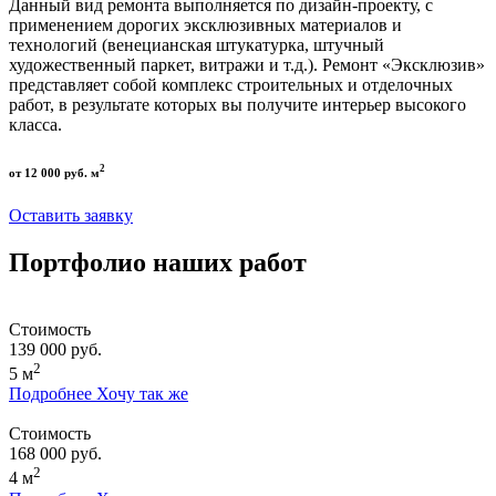
Данный вид ремонта выполняется по дизайн-проекту, с
применением дорогих эксклюзивных материалов и
технологий (венецианская штукатурка, штучный
художественный паркет, витражи и т.д.). Ремонт «Эксклюзив»
представляет собой комплекс строительных и отделочных
работ, в результате которых вы получите интерьер высокого
класса.
2
от 12 000 руб. м
Оставить заявку
Портфолио наших работ
Стоимость
139 000 руб.
2
5 м
Подробнее
Хочу так же
Стоимость
168 000 руб.
2
4 м