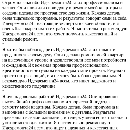
Огромное спасибо Идеяремонта24 за их профессионализм и
талант. Они вложили свою душу в ремонт моей квартиры и
создали идеальное пространство для жизни. Каждая деталь
была тщательно продумана, и результаты говорят сами за себя.
Идеяремонта24 - настоящие эксперты в своей области, и я
очень благодарен им за их работу. Я настоятельно рекомендую
Идеяремонта24 всем, кто хочет получить качественный и
стильный ремонт.
“
Я хотел бы поблагодарить Идеяремонта24 за их талант и
преданность своему делу. Они сделали ремонт моей квартиры
на высочайшем уровне и удовлетворили все мои потребности
и ожидания. Их команда проявила профессионализм,
креативность и энтузиазм на каждом этапе проекта. Результат
просто потрясающий, и я не могу быть более довольным. Я
рекомендую Идеяремонта24 всем, кто ищет надежного и
качественного подрядчика.
“
Я очень довольна работой Идеяремонта24. Они проявили
высочайший профессионализм и творческий подход к
ремонту моей квартиры. Каждая деталь была продумана и
выполнена с большим вниманием к деталям. Результаты
превзошли все мои ожидания, и теперь у меня есть стильное и
уютное место для жизни. Я настоятельно рекомендую
Идеяремонта24 всем, кто ищет надежных и качественных