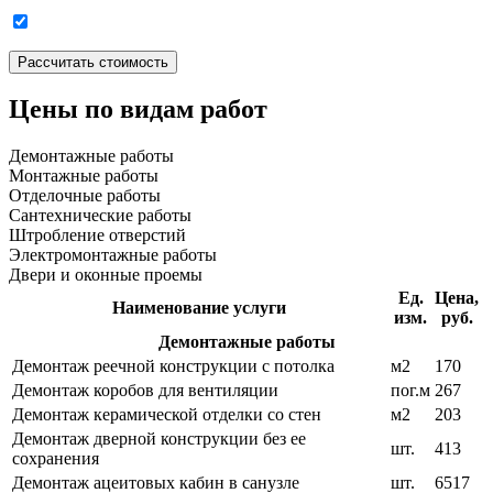
Цены по видам работ
Демонтажные работы
Монтажные работы
Отделочные работы
Сантехнические работы
Штробление отверстий
Электромонтажные работы
Двери и оконные проемы
Ед.
Цена,
Наименование услуги
изм.
руб.
Демонтажные работы
Демонтаж реечной конструкции с потолка
м2
170
Демонтаж коробов для вентиляции
пог.м
267
Демонтаж керамической отделки со стен
м2
203
Демонтаж дверной конструкции без ее
шт.
413
сохранения
Демонтаж ацеитовых кабин в санузле
шт.
6517