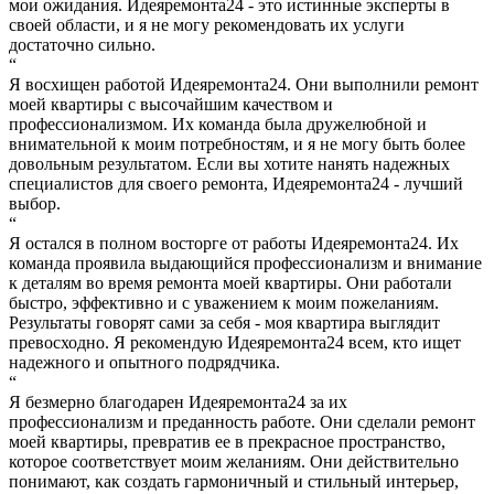
мои ожидания. Идеяремонта24 - это истинные эксперты в
своей области, и я не могу рекомендовать их услуги
достаточно сильно.
“
Я восхищен работой Идеяремонта24. Они выполнили ремонт
моей квартиры с высочайшим качеством и
профессионализмом. Их команда была дружелюбной и
внимательной к моим потребностям, и я не могу быть более
довольным результатом. Если вы хотите нанять надежных
специалистов для своего ремонта, Идеяремонта24 - лучший
выбор.
“
Я остался в полном восторге от работы Идеяремонта24. Их
команда проявила выдающийся профессионализм и внимание
к деталям во время ремонта моей квартиры. Они работали
быстро, эффективно и с уважением к моим пожеланиям.
Результаты говорят сами за себя - моя квартира выглядит
превосходно. Я рекомендую Идеяремонта24 всем, кто ищет
надежного и опытного подрядчика.
“
Я безмерно благодарен Идеяремонта24 за их
профессионализм и преданность работе. Они сделали ремонт
моей квартиры, превратив ее в прекрасное пространство,
которое соответствует моим желаниям. Они действительно
понимают, как создать гармоничный и стильный интерьер,