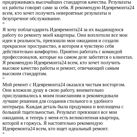
придерживаясь высочайших стандартов качества. Результаты
их работы говорят сами за себя. Я рекомендую Идеяремонта24
всем, кто хочет получить невероятные результаты и
безупречное обслуживание.
“
Я хочу поблагодарить Идеяремонта24 за их выдающуюся
работу по ремонту моей квартиры. Они воплотили все мои
идеи в реальность, превзошли мои ожидания и создали
прекрасное пространство, в котором я чувствую себя
действительно комфортно. Приятно работать с командой
профессионалов, которые на самом деле заботятся о клиентах.
Я рекомендую Идеяремонта24 всем, кто хочет получить
высокое качество работы и ремонт, отвечающий самым
высоким стандартам.
“
Мой ремонт с Идеяремонта24 оказался чистым восторгом.
Они вложили душу в свою работу, внимательно
прислушивались к моим пожеланиям и рекомендовали
лучшие решения для создания стильного и удобного
интерьера. Каждая деталь была продумана и воплощена с
большой тщательностью. Результат превзошел все мои
ожидания, и теперь у меня есть великолепная квартира,
которой я горжусь. Я настоятельно рекомендую
Идеяремонта24 всем, кто ищет идеальный ремонт.
“