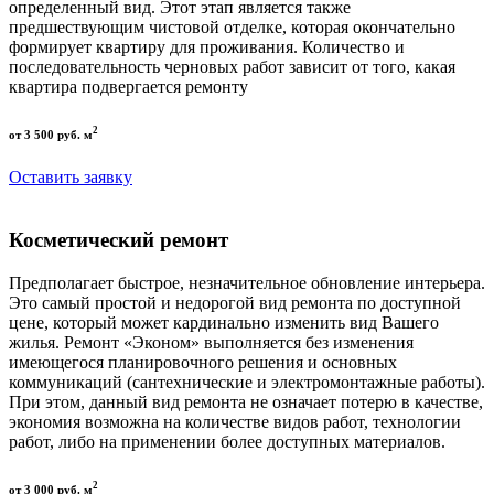
определенный вид. Этот этап является также
предшествующим чистовой отделке, которая окончательно
формирует квартиру для проживания. Количество и
последовательность черновых работ зависит от того, какая
квартира подвергается ремонту
2
от 3 500 руб. м
Оставить заявку
Косметический ремонт
Предполагает быстрое, незначительное обновление интерьера.
Это самый простой и недорогой вид ремонта по доступной
цене, который может кардинально изменить вид Вашего
жилья. Ремонт «Эконом» выполняется без изменения
имеющегося планировочного решения и основных
коммуникаций (сантехнические и электромонтажные работы).
При этом, данный вид ремонта не означает потерю в качестве,
экономия возможна на количестве видов работ, технологии
работ, либо на применении более доступных материалов.
2
от 3 000 руб. м