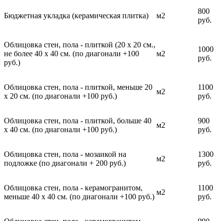
800
Бюджетная укладка (керамическая плитка)
м2
руб.
Облицовка стен, пола - плиткой (20 х 20 см.,
1000
не более 40 х 40 см. (по диагонали +100
м2
руб.
руб.)
Облицовка стен, пола - плиткой, меньше 20
1100
м2
х 20 см. (по диагонали +100 руб.)
руб.
Облицовка стен, пола - плиткой, больше 40
900
м2
х 40 см. (по диагонали +100 руб.)
руб.
Облицовка стен, пола - мозаикой на
1300
м2
подложке (по диагонали + 200 руб.)
руб.
Облицовка стен, пола - керамогранитом,
1100
м2
меньше 40 х 40 см. (по диагонали +100 руб.)
руб.