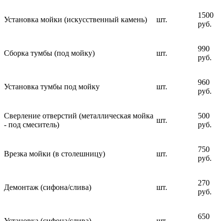
1500
Установка мойки (искусственный камень)
шт.
руб.
990
Сборка тумбы (под мойку)
шт.
руб.
960
Установка тумбы под мойку
шт.
руб.
Сверление отверстий (металлическая мойка
500
шт.
- под смеситель)
руб.
750
Врезка мойки (в столешницу)
шт.
руб.
270
Демонтаж (сифона/слива)
шт.
руб.
650
Установка (сифона/слива)
шт.