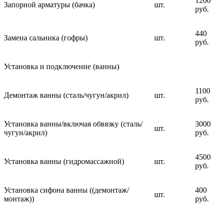
1200
Запорной арматуры (бачка)
шт.
руб.
440
Замена сальника (гофры)
шт.
руб.
Установка и подключение (ванны)
1100
Демонтаж ванны (сталь/чугун/акрил)
шт.
руб.
Установка ванны/включая обвязку (сталь/
3000
шт.
чугун/акрил)
руб.
4500
Установка ванны (гидромассажной)
шт.
руб.
Установка сифона ванны ((демонтаж/
400
шт.
монтаж))
руб.