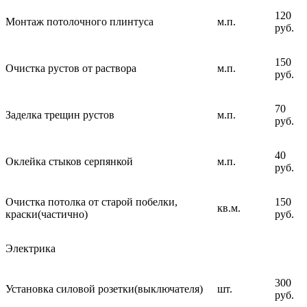
120
Монтаж потолочного плинтуса
м.п.
руб.
150
Очистка рустов от раствора
м.п.
руб.
70
Заделка трещин рустов
м.п.
руб.
40
Оклейка стыков серпянкой
м.п.
руб.
Очистка потолка от старой побелки,
150
кв.м.
краски(частично)
руб.
Электрика
300
Установка силовой розетки(выключателя)
шт.
руб.