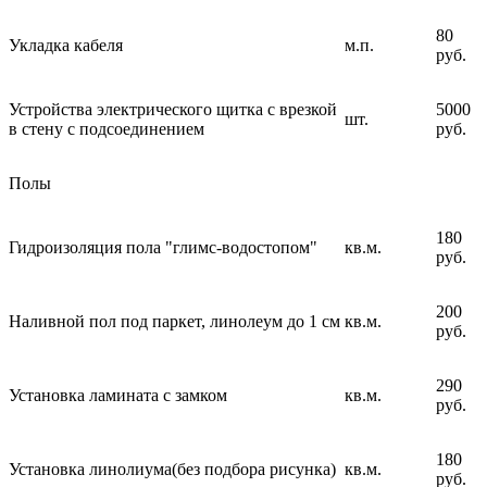
80
Укладка кабеля
м.п.
руб.
Устройства электрического щитка с врезкой
5000
шт.
в стену с подсоединением
руб.
Полы
180
Гидроизоляция пола "глимс-водостопом"
кв.м.
руб.
200
Наливной пол под паркет, линолеум до 1 см
кв.м.
руб.
290
Установка ламината с замком
кв.м.
руб.
180
Установка линолиума(без подбора рисунка)
кв.м.
руб.