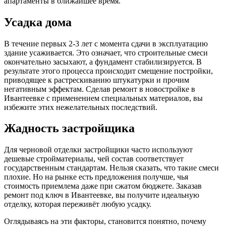
апартаменты в ближайшее время.
Усадка дома
В течение первых 2-3 лет с момента сдачи в эксплуатацию
здание усаживается. Это означает, что строительные смеси
окончательно засыхают, а фундамент стабилизируется. В
результате этого процесса происходит смещение постройки,
приводящее к растрескиванию штукатурки и прочим
негативным эффектам. Сделав ремонт в новостройке в
Ивантеевке с применением специальных материалов, вы
избежите этих нежелательных последствий.
Жадность застройщика
Для черновой отделки застройщики часто используют
дешевые стройматериалы, чей состав соответствует
государственным стандартам. Нельзя сказать, что такие смеси
плохие. Но на рынке есть предложения получше, чья
стоимость приемлема даже при сжатом бюджете. Заказав
ремонт под ключ в Ивантеевке, вы получите идеальную
отделку, которая переживёт любую усадку.
Оглядываясь на эти факторы, становится понятно, почему