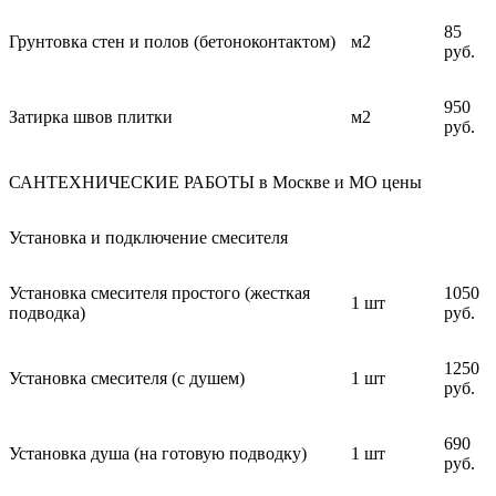
85
Грунтовка стен и полов (бетоноконтактом)
м2
руб.
950
Затирка швов плитки
м2
руб.
САНТЕХНИЧЕСКИЕ РАБОТЫ в Москве и МО цены
Установка и подключение смесителя
Установка смесителя простого (жесткая
1050
1 шт
подводка)
руб.
1250
Установка смесителя (с душем)
1 шт
руб.
690
Установка душа (на готовую подводку)
1 шт
руб.