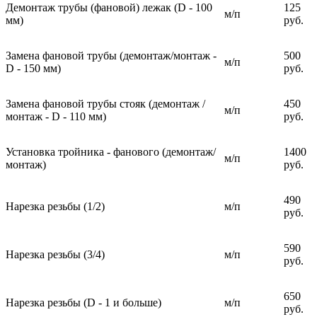
Демонтаж трубы (фановой) лежак (D - 100
125
м/п
мм)
руб.
Замена фановой трубы (демонтаж/монтаж -
500
м/п
D - 150 мм)
руб.
Замена фановой трубы стояк (демонтаж /
450
м/п
монтаж - D - 110 мм)
руб.
Установка тройника - фанового (демонтаж/
1400
м/п
монтаж)
руб.
490
Нарезка резьбы (1/2)
м/п
руб.
590
Нарезка резьбы (3/4)
м/п
руб.
650
Нарезка резьбы (D - 1 и больше)
м/п
руб.