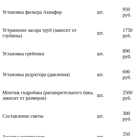
950
Установка фильтра Аквафор
шт.
руб.
Устранение засора труб (зависит от
1750
шт.
глубины)
руб.
890
Установка гребенки
шт.
руб.
690
Установка редуктора (давления)
шт.
руб.
Монтаж гидробака (расширительного бака,
2500
шт.
зависит от размеров)
руб.
300
Составление сметы
шт.
руб.
350
Закупка материалов
шт.