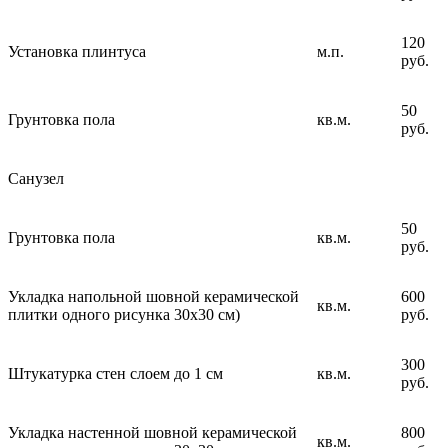
120
Установка плинтуса
м.п.
руб.
50
Грунтовка пола
кв.м.
руб.
Санузел
50
Грунтовка пола
кв.м.
руб.
Укладка напольной шовной керамической
600
кв.м.
плитки одного рисунка 30х30 см)
руб.
300
Штукатурка стен слоем до 1 см
кв.м.
руб.
Укладка настенной шовной керамической
800
кв.м.