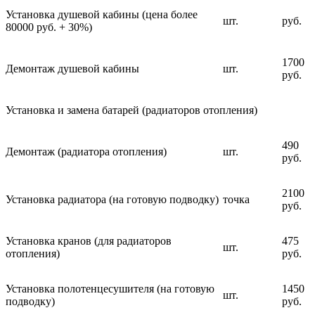
Установка душевой кабины (цена более
шт.
руб.
80000 руб. + 30%)
1700
Демонтаж душевой кабины
шт.
руб.
Установка и замена батарей (радиаторов отопления)
490
Демонтаж (радиатора отопления)
шт.
руб.
2100
Установка радиатора (на готовую подводку)
точка
руб.
Установка кранов (для радиаторов
475
шт.
отопления)
руб.
Установка полотенцесушителя (на готовую
1450
шт.
подводку)
руб.