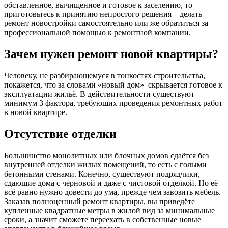
обставленное, вычищенное и готовое к заселению, то
приготовьтесь к принятию непростого решения – делать
ремонт новостройки самостоятельно или же обратиться за
профессиональной помощью к ремонтной компании.
Зачем нужен ремонт новой квартиры?​
Человеку, не разбирающемуся в тонкостях строительства,
покажется, что за словами «новый дом» скрывается готовое к
эксплуатации жильё. В действительности существуют
минимум 3 фактора, требующих проведения ремонтных работ
в новой квартире.
Отсутствие отделки
Большинство монолитных или блочных домов сдаётся без
внутренней отделки жилых помещений, то есть с голыми
бетонными стенами. Конечно, существуют подрядчики,
сдающие дома с черновой и даже с чистовой отделкой. Но её
всё равно нужно довести до ума, прежде чем завозить мебель.
Заказав полноценный ремонт квартиры, вы приведёте
купленные квадратные метры в жилой вид за минимальные
сроки, а значит сможете переехать в собственные новые