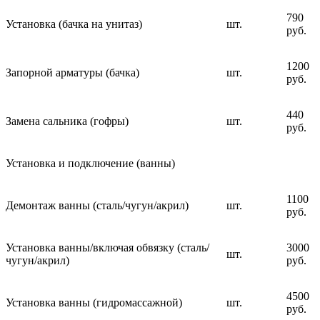
790
Установка (бачка на унитаз)
шт.
руб.
1200
Запорной арматуры (бачка)
шт.
руб.
440
Замена сальника (гофры)
шт.
руб.
Установка и подключение (ванны)
1100
Демонтаж ванны (сталь/чугун/акрил)
шт.
руб.
Установка ванны/включая обвязку (сталь/
3000
шт.
чугун/акрил)
руб.
4500
Установка ванны (гидромассажной)
шт.
руб.