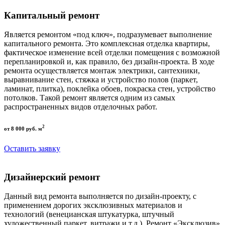
Капитальный ремонт
Является ремонтом «под ключ», подразумевает выполнение
капитального ремонта. Это комплексная отделка квартиры,
фактическое изменение всей отделки помещения с возможной
перепланировкой и, как правило, без дизайн-проекта. В ходе
ремонта осуществляется монтаж электрики, сантехники,
выравнивание стен, стяжка и устройство полов (паркет,
ламинат, плитка), поклейка обоев, покраска стен, устройство
потолков. Такой ремонт является одним из самых
распространенных видов отделочных работ.
2
от 8 000 руб. м
Оставить заявку
Дизайнерский ремонт
Данный вид ремонта выполняется по дизайн-проекту, с
применением дорогих эксклюзивных материалов и
технологий (венецианская штукатурка, штучный
художественный паркет, витражи и т.д.). Ремонт «Эксклюзив»