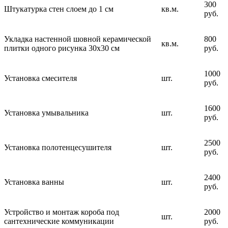
300
Штукатурка стен слоем до 1 см
кв.м.
руб.
Укладка настенной шовной керамической
800
кв.м.
плитки одного рисунка 30х30 см
руб.
1000
Установка смесителя
шт.
руб.
1600
Установка умывальника
шт.
руб.
2500
Установка полотенцесушителя
шт.
руб.
2400
Установка ванны
шт.
руб.
Устройство и монтаж короба под
2000
шт.
сантехнические коммуникации
руб.