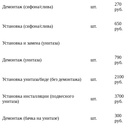
270
Демонтаж (сифона/слива)
шт.
руб.
650
Установка (сифона/слива)
шт.
руб.
Установка и замена (унитаза)
790
Демонтаж (унитаза)
шт.
руб.
2100
Установка унитаза/биде (без демонтажа)
шт.
руб.
Установка инсталляции (подвесного
3700
шт.
унитаза)
руб.
300
Демонтаж (бачка на унитазе)
шт.
руб.