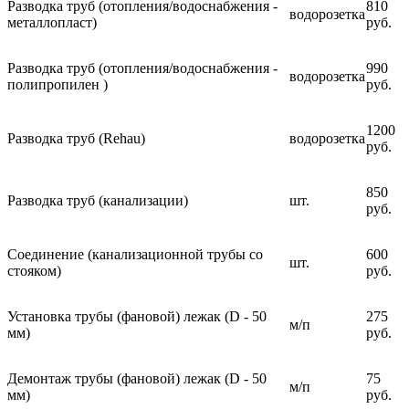
Разводка труб (отопления/водоснабжения -
810
водорозетка
металлопласт)
руб.
Разводка труб (отопления/водоснабжения -
990
водорозетка
полипропилен )
руб.
1200
Разводка труб (Rehau)
водорозетка
руб.
850
Разводка труб (канализации)
шт.
руб.
Соединение (канализационной трубы со
600
шт.
стояком)
руб.
Установка трубы (фановой) лежак (D - 50
275
м/п
мм)
руб.
Демонтаж трубы (фановой) лежак (D - 50
75
м/п
мм)
руб.