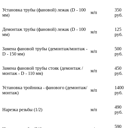
Установка трубы (фановой) лежак (D - 100
350
м/п
мм)
руб.
Демонтаж трубы (фановой) лежак (D - 100
125
м/п
мм)
руб.
Замена фановой трубы (демонтаж/монтаж -
500
м/п
D - 150 мм)
руб.
Замена фановой трубы стояк (демонтаж /
450
м/п
монтаж - D - 110 мм)
руб.
Установка тройника - фанового (демонтаж/
1400
м/п
монтаж)
руб.
490
Нарезка резьбы (1/2)
м/п
руб.
590