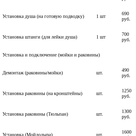
690
Установка душа (на готовую подводку)
1 шт
руб.
700
Установка штанги (для лейки душа)
1 шт
руб.
Установка и подключение (мойки и раковины)
490
Демонтаж (раковины/мойки)
шт.
руб.
1250
Установка раковины (на кронштейны)
шт.
руб.
1300
Установка раковины (Тюльпан)
шт.
руб.
1600
Установка (Мойдодыра)
шт.