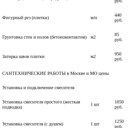
руб.
440
Фигурный рез (плитки)
м/п
руб.
85
Грунтовка стен и полов (бетоноконтактом)
м2
руб.
950
Затирка швов плитки
м2
руб.
САНТЕХНИЧЕСКИЕ РАБОТЫ в Москве и МО цены
Установка и подключение смесителя
Установка смесителя простого (жесткая
1050
1 шт
подводка)
руб.
1250
Установка смесителя (с душем)
1 шт
руб.