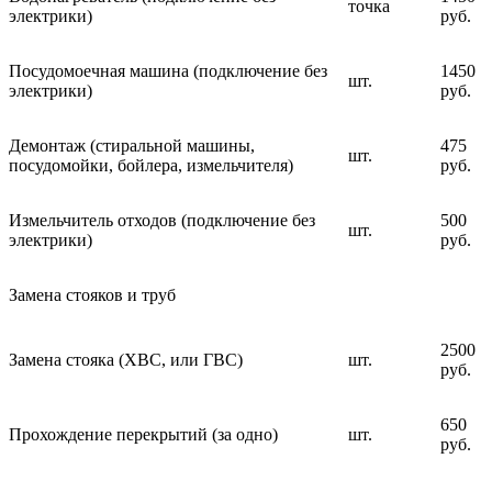
точка
электрики)
руб.
Посудомоечная машина (подключение без
1450
шт.
электрики)
руб.
Демонтаж (стиральной машины,
475
шт.
посудомойки, бойлера, измельчителя)
руб.
Измельчитель отходов (подключение без
500
шт.
электрики)
руб.
Замена стояков и труб
2500
Замена стояка (ХВС, или ГВС)
шт.
руб.
650
Прохождение перекрытий (за одно)
шт.
руб.