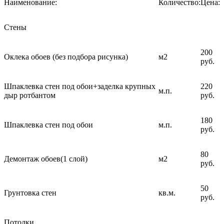
Наименование:
Количество:
Цена:
Стены
200
Оклека обоев (без подбора рисунка)
м2
руб.
Шпаклевка стен под обои+заделка крупных
220
м.п.
дыр ротбантом
руб.
180
Шпаклевка стен под обои
м.п.
руб.
80
Демонтаж обоев(1 слой)
м2
руб.
50
Грунтовка стен
кв.м.
руб.
Потолки