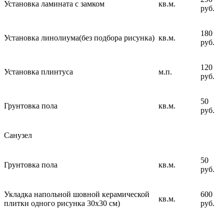
Установка ламината с замком
кв.м.
руб.
180
Установка линолиума(без подбора рисунка)
кв.м.
руб.
120
Установка плинтуса
м.п.
руб.
50
Грунтовка пола
кв.м.
руб.
Санузел
50
Грунтовка пола
кв.м.
руб.
Укладка напольной шовной керамической
600
кв.м.
плитки одного рисунка 30х30 см)
руб.