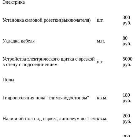
Электрика
300
Установка силовой розетки(выключателя)
шт.
руб.
80
Укладка кабеля
м.п.
руб.
Устройства электрического щитка с врезкой
5000
шт.
в стену с подсоединением
руб.
Полы
180
Гидроизоляция пола "глимс-водостопом"
кв.м.
руб.
200
Наливной пол под паркет, линолеум до 1 см
кв.м.
руб.
290