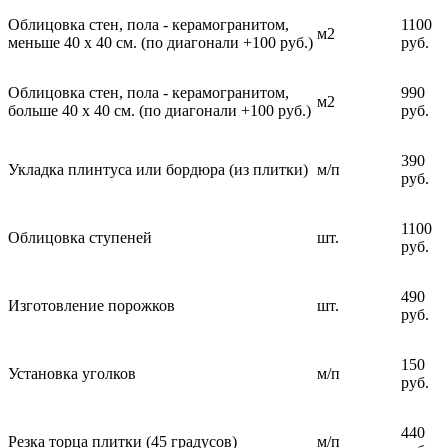
Облицовка стен, пола - керамогранитом,
1100
м2
меньше 40 х 40 см. (по диагонали +100 руб.)
руб.
Облицовка стен, пола - керамогранитом,
990
м2
больше 40 х 40 см. (по диагонали +100 руб.)
руб.
390
Укладка плинтуса или бордюра (из плитки)
м/п
руб.
1100
Облицовка ступеней
шт.
руб.
490
Изготовление порожков
шт.
руб.
150
Установка уголков
м/п
руб.
440
Резка торца плитки (45 градусов)
м/п