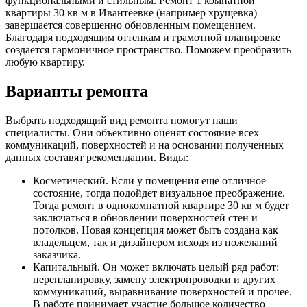
функциональными и стильным. Ремонт 1 комнатной
квартиры 30 кв м в Ивантеевке (например хрущевка)
завершается совершенно обновленным помещением.
Благодаря подходящим оттенкам и грамотной планировке
создается гармоничное пространство. Поможем преобразить
любую квартиру.
Варианты ремонта
Выбрать подходящий вид ремонта помогут наши
специалисты. Они объективно оценят состояние всех
коммуникаций, поверхностей и на основании полученных
данных составят рекомендации. Виды:
Косметический. Если у помещения еще отличное
состояние, тогда подойдет визуальное преображение.
Тогда ремонт в однокомнатной квартире 30 кв м будет
заключаться в обновлении поверхностей стен и
потолков. Новая концепция может быть создана как
владельцем, так и дизайнером исходя из пожеланий
заказчика.
Капитальный. Он может включать целый ряд работ:
перепланировку, замену электропроводки и других
коммуникаций, выравнивание поверхностей и прочее.
В работе принимает участие большое количество