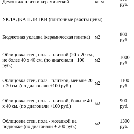
Демонтаж плитки керамической
кв.м.
руб.
УКЛАДКА ПЛИТКИ (плиточные работы цены)
800
Бюджетная укладка (керамическая плитка)
м2
руб.
Облицовка стен, пола - плиткой (20 х 20 см.,
1000
не более 40 х 40 см. (по диагонали +100
м2
руб.
руб.)
Облицовка стен, пола - плиткой, меньше 20
1100
м2
х 20 см. (по диагонали +100 руб.)
руб.
Облицовка стен, пола - плиткой, больше 40
900
м2
х 40 см. (по диагонали +100 руб.)
руб.
Облицовка стен, пола - мозаикой на
1300
м2
подложке (по диагонали + 200 руб.)
руб.