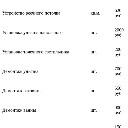
620
Устройство реечного потолка
кв.м.
руб.
2000
Установка унитаза напольного
шт.
руб.
200
Установка точечного светильника
шт.
руб.
700
Демонтаж унитаза
шт.
руб.
550
Демонтаж раковины
шт.
руб.
900
Демонтаж ванны
шт.
руб.
150