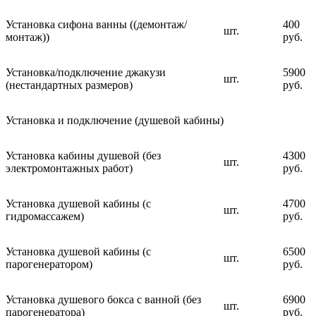
Установка сифона ванны ((демонтаж/
400
шт.
монтаж))
руб.
Установка/подключение джакузи
5900
шт.
(нестандартных размеров)
руб.
Установка и подключение (душевой кабины)
Установка кабины душевой (без
4300
шт.
электромонтажных работ)
руб.
Установка душевой кабины (с
4700
шт.
гидромассажем)
руб.
Установка душевой кабины (с
6500
шт.
парогенератором)
руб.
Установка душевого бокса с ванной (без
6900
шт.
парогенератора)
руб.