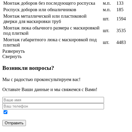
Монтаж доборов без последующего роспуска
м.п.
133
Роспуск доборов или обналичников
м.п.
185
Монтаж металлической или пластиковой
шт.
1594
дверки для маскировки труб
Монтаж люка обычного размера с маскировкой
шт.
3535
под плиткой
Монтаж габаритного люка с маскировкой под
шт.
4483
плиткой
Развернуть
Свернуть
Возникли вопросы?
Мы с радостью проконсультируем вас!
Оставьте Ваши данные и мы свяжемся с Вами!