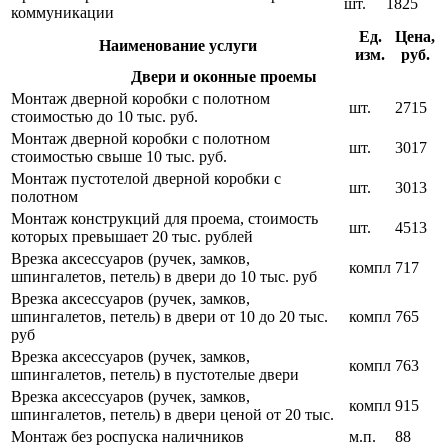
шт.
1825
коммуникации
Ед.
Цена,
Наименование услуги
изм.
руб.
Двери и оконные проемы
Монтаж дверной коробки с полотном
шт.
2715
стоимостью до 10 тыс. руб.
Монтаж дверной коробки с полотном
шт.
3017
стоимостью свыше 10 тыс. руб.
Монтаж пустотелой дверной коробки с
шт.
3013
полотном
Монтаж конструкций для проема, стоимость
шт.
4513
которых превышает 20 тыс. рублей
Врезка аксессуаров (ручек, замков,
компл
717
шпингалетов, петель) в двери до 10 тыс. руб
Врезка аксессуаров (ручек, замков,
шпингалетов, петель) в двери от 10 до 20 тыс.
компл
765
руб
Врезка аксессуаров (ручек, замков,
компл
763
шпингалетов, петель) в пустотелые двери
Врезка аксессуаров (ручек, замков,
компл
915
шпингалетов, петель) в двери ценой от 20 тыс.
Монтаж без роспуска наличников
м.п.
88