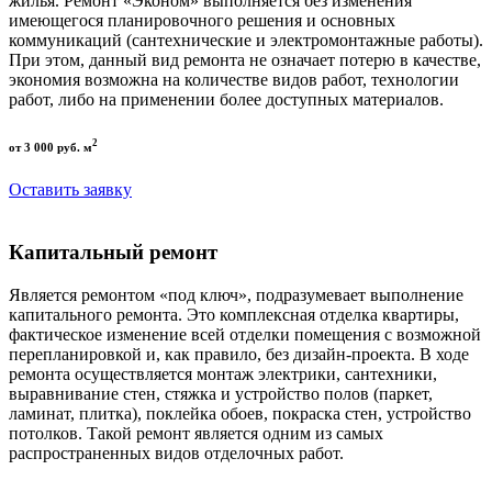
жилья. Ремонт «Эконом» выполняется без изменения
имеющегося планировочного решения и основных
коммуникаций (сантехнические и электромонтажные работы).
При этом, данный вид ремонта не означает потерю в качестве,
экономия возможна на количестве видов работ, технологии
работ, либо на применении более доступных материалов.
2
от 3 000 руб. м
Оставить заявку
Капитальный ремонт
Является ремонтом «под ключ», подразумевает выполнение
капитального ремонта. Это комплексная отделка квартиры,
фактическое изменение всей отделки помещения с возможной
перепланировкой и, как правило, без дизайн-проекта. В ходе
ремонта осуществляется монтаж электрики, сантехники,
выравнивание стен, стяжка и устройство полов (паркет,
ламинат, плитка), поклейка обоев, покраска стен, устройство
потолков. Такой ремонт является одним из самых
распространенных видов отделочных работ.