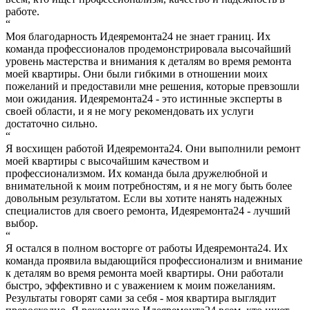
работе.
“
Моя благодарность Идеяремонта24 не знает границ. Их
команда профессионалов продемонстрировала высочайший
уровень мастерства и внимания к деталям во время ремонта
моей квартиры. Они были гибкими в отношении моих
пожеланий и предоставили мне решения, которые превзошли
мои ожидания. Идеяремонта24 - это истинные эксперты в
своей области, и я не могу рекомендовать их услуги
достаточно сильно.
“
Я восхищен работой Идеяремонта24. Они выполнили ремонт
моей квартиры с высочайшим качеством и
профессионализмом. Их команда была дружелюбной и
внимательной к моим потребностям, и я не могу быть более
довольным результатом. Если вы хотите нанять надежных
специалистов для своего ремонта, Идеяремонта24 - лучший
выбор.
“
Я остался в полном восторге от работы Идеяремонта24. Их
команда проявила выдающийся профессионализм и внимание
к деталям во время ремонта моей квартиры. Они работали
быстро, эффективно и с уважением к моим пожеланиям.
Результаты говорят сами за себя - моя квартира выглядит