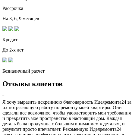
Рассрочка
На 3, 6, 9 месяцев
Кредит
До 2-х лет
Безналичный расчет
Отзывы клиентов
“
Я хочу выразить искреннюю благодарность Идеяремонта24 за
их потрясающую работу по ремонту моей квартиры. Они
сделали все возможное, чтобы удовлетворить мои требования
и превратить мое пространство в настоящий дом. Каждая
деталь была продумана с большим вниманием к деталям, и
результат просто впечатляет. Рекомендую Идеяремонта24
всем, кто ищет профессионализм, качество и надежность в