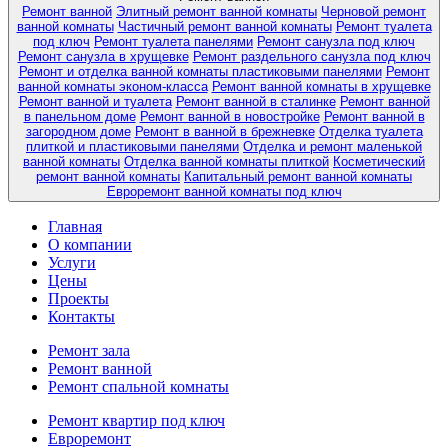
Ремонт ванной
Элитный ремонт ванной комнаты
Черновой ремонт
ванной комнаты
Частичный ремонт ванной комнаты
Ремонт туалета
под ключ
Ремонт туалета панелями
Ремонт санузла под ключ
Ремонт санузла в хрущевке
Ремонт раздельного санузла под ключ
Ремонт и отделка ванной комнаты пластиковыми панелями
Ремонт
ванной комнаты эконом-класса
Ремонт ванной комнаты в хрущевке
Ремонт ванной и туалета
Ремонт ванной в сталинке
Ремонт ванной
в панельном доме
Ремонт ванной в новостройке
Ремонт ванной в
загородном доме
Ремонт в ванной в брежневке
Отделка туалета
плиткой и пластиковыми панелями
Отделка и ремонт маленькой
ванной комнаты
Отделка ванной комнаты плиткой
Косметический
ремонт ванной комнаты
Капитальный ремонт ванной комнаты
Евроремонт ванной комнаты под ключ
Главная
О компании
Услуги
Цены
Проекты
Контакты
Ремонт зала
Ремонт ванной
Ремонт спальной комнаты
Ремонт квартир под ключ
Евроремонт